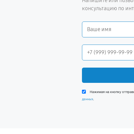
Напишите или позво
консультацию по ин
Нажимая на кнопку отправ
.
данных