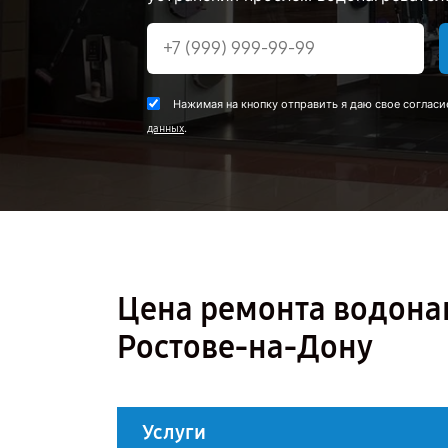
Нажимая на кнопку отправить я даю свое согласи
.
данных
Цена ремонта водонагр
Ростове-на-Дону
Услуги