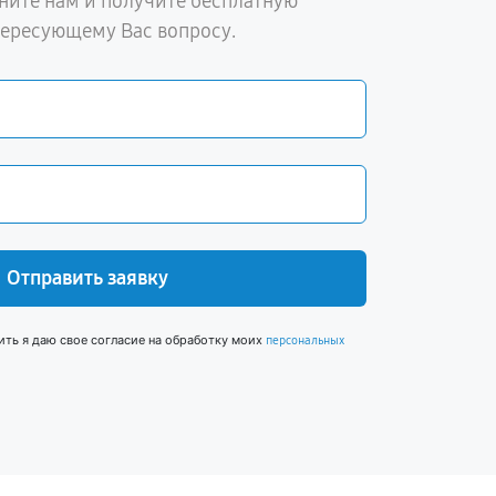
ните нам и получите бесплатную
тересующему Вас вопросу.
Отправить заявку
ить я даю свое согласие на обработку моих
персональных