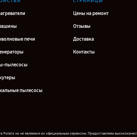
ОЙСТВА
СТРАНИЦЫ
агреватели
Цены на ремонт
машины
Отзывы
волновые печи
Доставка
енераторы
Контакты
ы-пылесосы
кутеры
кальные пылесосы
 Polaris но не являемся их официальным сервисом. Предоставляем высококачест