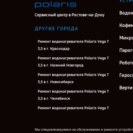
УСТР
Водон
Сервисный центр в Ростове-на-Дону
Кофе
ДРУГИЕ ГОРОДА
Микро
Ремонт водонагревателя Polaris Vega T
3,5 в г. Краснодар
Парог
Ремонт водонагревателя Polaris Vega T
Робот
3,5 в г. Нижний Новгород
Ремонт водонагревателя Polaris Vega T
Гирос
3,5 в г. Новосибирск
Верти
Ремонт водонагревателя Polaris Vega T
3,5 в г. Челябинск
Ремонт водонагревателя Polaris Vega T
3,5 в г. Екатеринбург
Ремонт водонагревателя Polaris Vega T
Мы специализируемся на обслуживании и ремонте устройств
3,5 в г. Казань