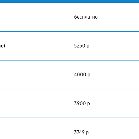
бесплатно
е)
5250 р
4000 р
3900 р
3749 р