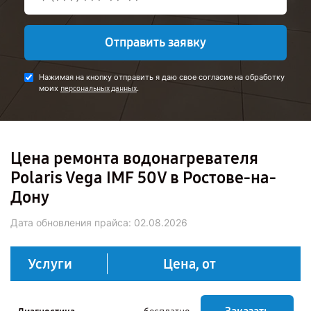
Отправить заявку
Нажимая на кнопку отправить я даю свое согласие на обработку
моих
.
персональных данных
Цена ремонта водонагревателя
Polaris Vega IMF 50V в Ростове-на-
Дону
Дата обновления прайса:
02.08.2026
Услуги
Цена, от