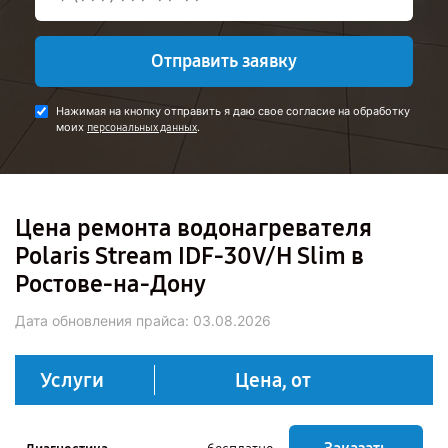
Отправить заявку
Нажимая на кнопку отправить я даю свое согласие на обработку
моих
.
персональных данных
Цена ремонта водонагревателя
Polaris Stream IDF-30V/H Slim в
Ростове-на-Дону
Дата обновления прайса:
03.08.2026
Услуги
Цена, от