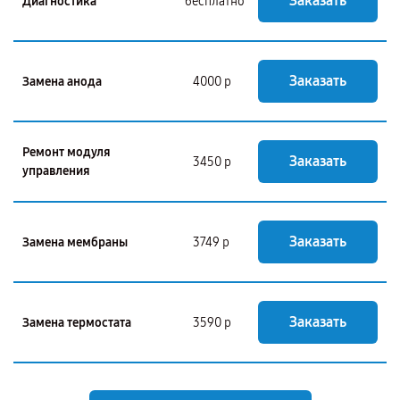
Заказать
Диагностика
бесплатно
Заказать
Замена анода
4000 р
Ремонт модуля
Заказать
3450 р
управления
Заказать
Замена мембраны
3749 р
Заказать
Замена термостата
3590 р